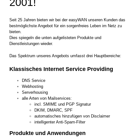
2001!
Seit 25 Jahren bieten wir bei der easyWAN unseren Kunden das
bestmöglichste Angebot für ein sorgenfreies Leben im Netz zu
bieten.
Dies spiegeln die unten aufgelisteten Produkte und
Dienstleistungen wieder.
Das Spektrum unseres Angebots umfasst drei Hauptbereiche:
K
lassisches Internet Service Providing
DNS Service
Webhosting
Serverhousing
alle Arten von Mailservices:
incl. SMIME und PGP Signatur
DKIM, DMARC, SPF
automatisches hinzufügen von Disclaimer
intelligenter Anti-Spam-Filter
Produkte und Anwendungen