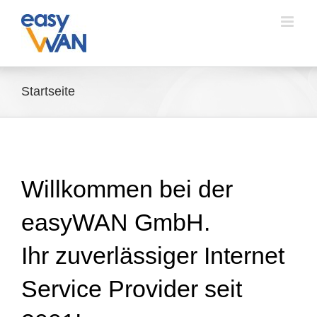
Zum
Inhalt
springen
Startseite
Willkommen bei der
easyWAN GmbH.
Ihr zuverlässiger Internet
Service Provider seit